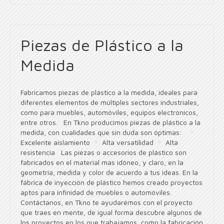
Piezas de Plástico a la
Medida
Fabricamos piezas de plástico a la medida, ideales para
diferentes elementos de múltiples sectores industriales,
como para muebles, automóviles, equipos electrónicos,
entre otros. En Tkno producimos piezas de plástico a la
medida, con cualidades que sin duda son óptimas:
Excelente aislamiento
Alta versatilidad
Alta
resistencia Las piezas o accesorios de plástico son
fabricados en el material mas idóneo, y claro, en la
geometría, medida y color de acuerdo a tus ideas. En la
fábrica de inyección de plástico hemos creado proyectos
aptos para infinidad de muebles o automóviles.
Contáctanos, en Tkno te ayudarémos con el proyecto
que traes en mente, de igual forma descubre algunos de
los proyectos en los que trabajamos, como la fabricación