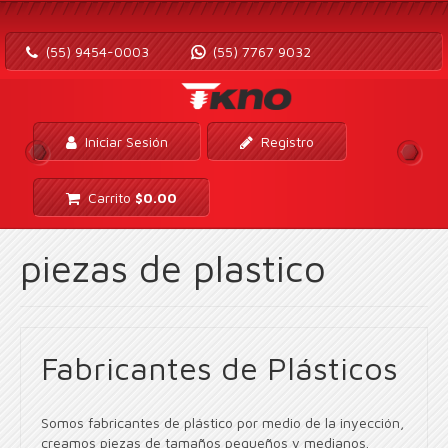
(55) 9454-0003
(55) 7767 9032
Iniciar Sesión
Registro
Carrito
$
0.00
piezas de plastico
Fabricantes de Plásticos
Somos fabricantes de plástico por medio de la inyección,
creamos piezas de tamaños pequeños y medianos.