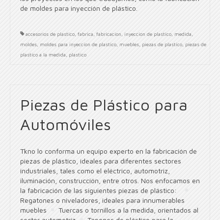
de moldes para inyección de plástico.
accesorios de plastico
,
fabrica
,
fabricacion
,
inyeccion de plastico
,
medida
,
moldes
,
moldes para inyeccion de plastico
,
muebles
,
piezas de plastico
,
piezas de
plastico a la medida
,
plastico
Piezas de Plástico para
Automóviles
Tkno lo conforma un equipo experto en la fabricación de
piezas de plástico, ideales para diferentes sectores
industriales, tales como el eléctrico, automotriz,
iluminación, construcción, entre otros. Nos enfocamos en
la fabricación de las siguientes piezas de plástico:
Regatones o niveladores, ideales para innumerables
muebles
Tuercas o tornillos a la medida, orientados al
sector automotriz
Tapones de plástico para la