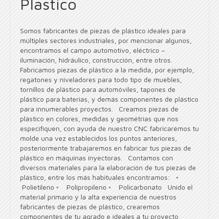
Plastico
Somos fabricantes de piezas de plástico ideales para
múltiples sectores industriales, por mencionar algunos,
encontramos el campo automotivo, eléctrico –
iluminación, hidráulico, construcción, entre otros.
Fabricamos piezas de plástico a la medida, por ejemplo,
regatones y niveladores para todo tipo de muebles,
tornillos de plástico para automóviles, tapones de
plástico para baterías, y demás componentes de plástico
para innumerables proyectos. Creamos piezas de
plástico en colores, medidas y geométrias que nos
especifiquen, con ayuda de nuestro CNC fabricarémos tu
molde una vez establecidos los puntos anteriores,
posteriormente trabajaremos en fabricar tus piezas de
plástico en máquinas inyectoras. Contamos con
diversos materiales para la elaboración de tus piezas de
plástico, entre los más habituales encontramos: ◦
Polietileno ◦ Polipropileno ◦ Policarbonato Unido el
material primario y la alta experiencia de nuestros
fabricantes de piezas de plástico, crearemos
componentes de tu agrado e ideales a tu proyecto,