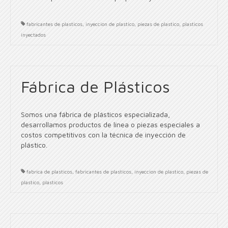
fabricantes de plasticos
,
inyeccion de plastico
,
piezas de plastico
,
plasticos
inyectados
Fábrica de Plásticos
Somos una fábrica de plásticos especializada,
desarrollamos productos de línea o piezas especiales a
costos competitivos con la técnica de inyección de
plástico.
fabrica de plasticos
,
fabricantes de plasticos
,
inyeccion de plastico
,
piezas de
plastico
,
plasticos