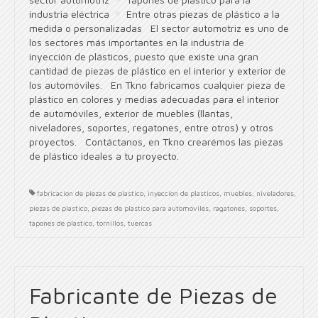
industria eléctrica
Entre otras piezas de plástico a la
medida o personalizadas El sector automotriz es uno de
los sectores más importantes en la industria de
inyección de plásticos, puesto que existe una gran
cantidad de piezas de plástico en el interior y exterior de
los automóviles. En Tkno fabricamos cualquier pieza de
plástico en colores y medias adecuadas para el interior
de automóviles, exterior de muebles (llantas,
niveladores, soportes, regatones, entre otros) y otros
proyectos. Contáctanos, en Tkno crearémos las piezas
de plástico ideales a tu proyecto.
fabricacion de piezas de plastico
,
inyeccion de plasticos
,
muebles
,
niveladores
,
piezas de plastico
,
piezas de plastico para automoviles
,
ragatones
,
soportes
,
tapones de plastico
,
tornillos
,
tuercas
Fabricante de Piezas de