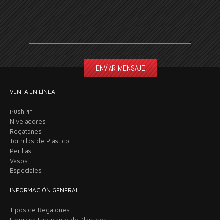
VENTA EN LÍNEA
PushPin
Niveladores
Regatones
Tornillos de Plástico
Perillas
Vasos
Especiales
INFORMACIÓN GENERAL
Tipos de Regatones
Empresa Fabricante de Plásticos