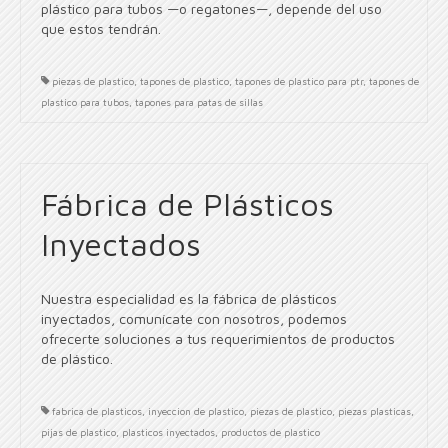
plástico para tubos —o regatones—, depende del uso
que estos tendrán.
piezas de plastico
,
tapones de plastico
,
tapones de plastico para ptr
,
tapones de
plastico para tubos
,
tapones para patas de sillas
Fábrica de Plásticos
Inyectados
Nuestra especialidad es la fábrica de plásticos
inyectados, comunícate con nosotros, podemos
ofrecerte soluciones a tus requerimientos de productos
de plástico.
fabrica de plasticos
,
inyeccion de plastico
,
piezas de plastico
,
piezas plasticas
,
pijas de plastico
,
plasticos inyectados
,
productos de plastico