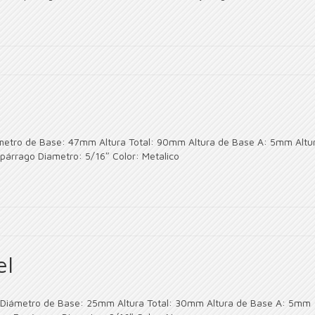
ámetro de Base: 47mm Altura Total: 90mm Altura de Base A: 5mm Altu
árrago Diametro: 5/16″ Color: Metalico
el
el Diámetro de Base: 25mm Altura Total: 30mm Altura de Base A: 5mm