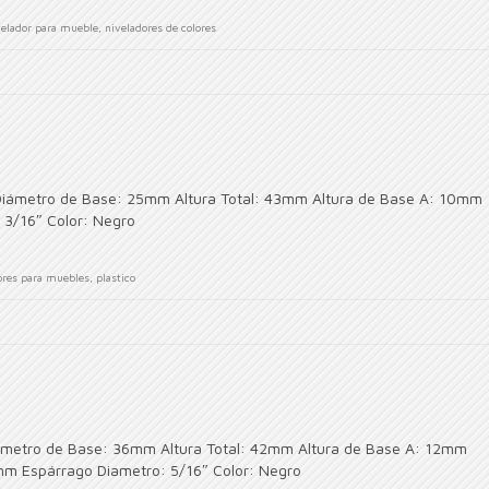
velador para mueble
,
niveladores de colores
Diámetro de Base: 25mm Altura Total: 43mm Altura de Base A: 10mm
 3/16″ Color: Negro
ores para muebles
,
plastico
ámetro de Base: 36mm Altura Total: 42mm Altura de Base A: 12mm
mm Espárrago Diametro: 5/16″ Color: Negro