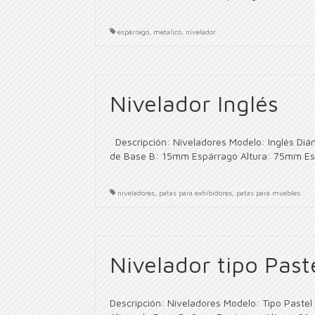
espárrago
,
metalico
,
nivelador
Nivelador Inglés
Descripción: Niveladores Modelo: Inglés Di
de Base B: 15mm Espárrago Altura: 75mm Esp
niveladores
,
patas para exhibidores
,
patas para muebles
Nivelador tipo Past
Descripción: Niveladores Modelo: Tipo Past