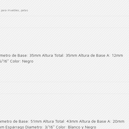
s para muebles
,
patas
ámetro de Base: 35mm Altura Total: 35mm Altura de Base A: 12mm
5/16″ Color: Negro
iámetro de Base: 51mm Altura Total: 43mm Altura de Base A: 20mm
mm Espárrago Diametro: 3/16″ Color: Blanco y Negro