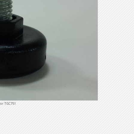
dor TGC751