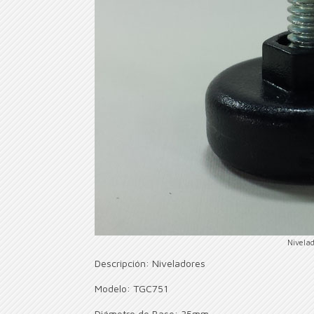
Nivela
Descripción: Niveladores
Modelo: TGC751
Diámetro de Base: 35mm