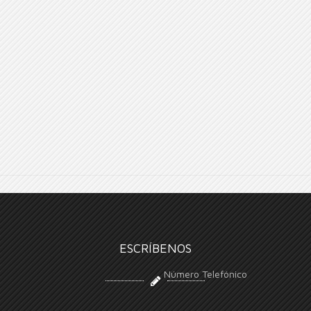
ESCRÍBENOS
Número Telefónico