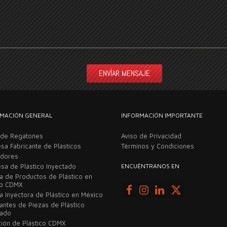
MACIÓN GENERAL
INFORMACIÓN IMPORTANTE
 de Regatones
Aviso de Privacidad
sa Fabricante de Plásticos
Términos y Condiciones
adores
sa de Plástico Inyectado
ENCUÉNTRANOS EN
ca de Productos de Plástico en
co CDMX
a Inyectora de Plástico en México
cantes de Piezas de Plástico
tado
ción de Plástico CDMX