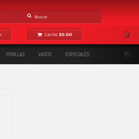
Buscar
por:
o
Carrito
$
0.00
PERILLAS
VASOS
ESPECIALES