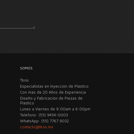
SOMOS
Tkno
Especialistas en Inyección de Plástico
Con más de 20 Años de Experiencia
Diseño y Fabricación de Piezas de
Plástico
Lunes a Viernes de 9:00am a 6:00pm
Teléfono: (55) 9454-0003
WhatsApp: (55) 7767 9032
contacto@tkno.mx