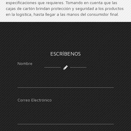
especificaciones que requieres. Tomando en cuenta que las
cajas de cartón brindan protección y seguridad a los productos
en la logística, hasta llegar a las manos del consumidor final.
ESCRÍBENOS
Nombre
Correo Electrónico