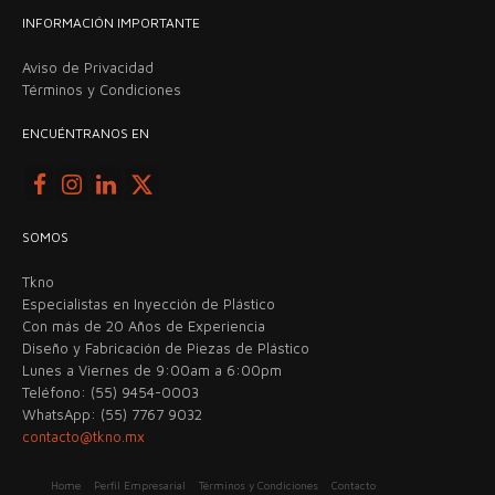
INFORMACIÓN IMPORTANTE
Aviso de Privacidad
Términos y Condiciones
ENCUÉNTRANOS EN
SOMOS
Tkno
Especialistas en Inyección de Plástico
Con más de 20 Años de Experiencia
Diseño y Fabricación de Piezas de Plástico
Lunes a Viernes de 9:00am a 6:00pm
Teléfono: (55) 9454-0003
WhatsApp: (55) 7767 9032
contacto@tkno.mx
Home
Perfil Empresarial
Términos y Condiciones
Contacto