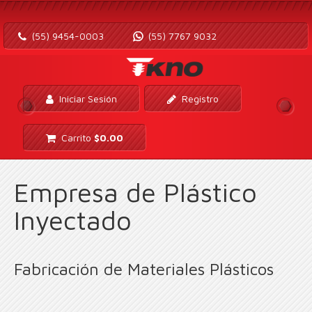
(55) 9454-0003
(55) 7767 9032
Iniciar Sesión
Registro
Carrito
$
0.00
Empresa de Plástico
Inyectado
Fabricación de Materiales Plásticos