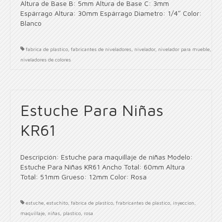
Altura de Base B: 5mm Altura de Base C: 3mm
Espárrago Altura: 30mm Espárrago Diametro: 1/4″ Color:
Blanco
fabrica de plastico
,
fabricantes de niveladores
,
nivelador
,
nivelador para mueble
,
niveladores de colores
Estuche Para Niñas
KR61
Descripción: Estuche para maquillaje de niñas Modelo:
Estuche Para Niñas KR61 Ancho Total: 60mm Altura
Total: 51mm Grueso: 12mm Color: Rosa
estuche
,
estuchito
,
fabrica de plastico
,
frabricantes de plastico
,
inyeccion
,
maquillaje
,
niñas
,
plastico
,
rosa