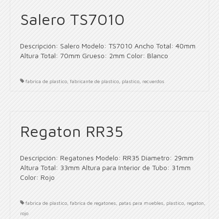
Salero TS7010
Descripción: Salero Modelo: TS7010 Ancho Total: 40mm
Altura Total: 70mm Grueso: 2mm Color: Blanco
fabrica de plastico
,
fabricante de plastico
,
plastico
,
recuerdos
Regaton RR35
Descripción: Regatones Modelo: RR35 Diametro: 29mm
Altura Total: 33mm Altura para Interior de Tubo: 31mm
Color: Rojo
fabrica de plastico
,
fabrica de regatones
,
patas para muebles
,
plastico
,
regaton
,
rojo