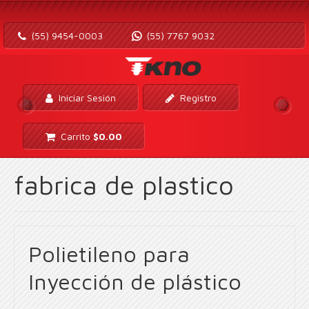
(55) 9454-0003
(55) 7767 9032
Iniciar Sesión
Registro
Carrito
$
0.00
fabrica de plastico
Polietileno para
Inyección de plástico