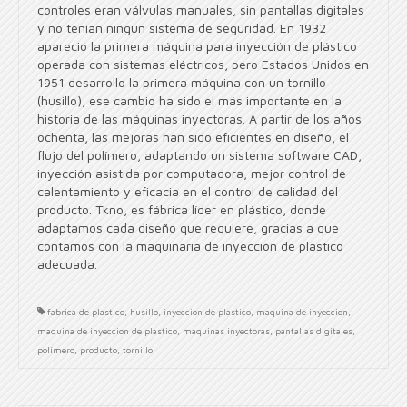
controles eran válvulas manuales, sin pantallas digitales
y no tenían ningún sistema de seguridad. En 1932
apareció la primera máquina para inyección de plástico
operada con sistemas eléctricos, pero Estados Unidos en
1951 desarrollo la primera máquina con un tornillo
(husillo), ese cambio ha sido el más importante en la
historia de las máquinas inyectoras. A partir de los años
ochenta, las mejoras han sido eficientes en diseño, el
flujo del polímero, adaptando un sistema software CAD,
inyección asistida por computadora, mejor control de
calentamiento y eficacia en el control de calidad del
producto. Tkno, es fábrica líder en plástico, donde
adaptamos cada diseño que requiere, gracias a que
contamos con la maquinaria de inyección de plástico
adecuada.
fabrica de plastico
,
husillo
,
inyeccion de plastico
,
maquina de inyeccion
,
maquina de inyeccion de plastico
,
maquinas inyectoras
,
pantallas digitales
,
polímero
,
producto
,
tornillo