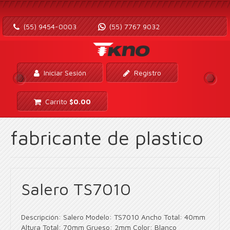
(55) 9454-0003
(55) 7767 9032
Iniciar Sesión
Registro
Carrito
$
0.00
fabricante de plastico
Salero TS7010
Descripción: Salero Modelo: TS7010 Ancho Total: 40mm
Altura Total: 70mm Grueso: 2mm Color: Blanco