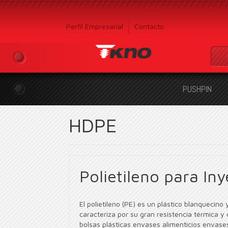
Perfil Empresarial
Contacto
PUSHPIN
HDPE
Polietileno para Iny
El polietileno (PE) es un plástico blanquecino 
caracteriza por su gran resistencia térmica y q
bolsas plásticas envases alimenticios envases