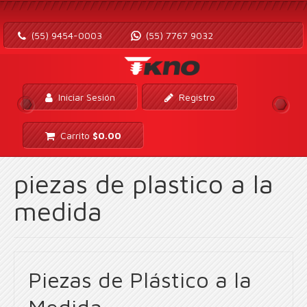
(55) 9454-0003
(55) 7767 9032
Iniciar Sesión
Registro
Carrito
$
0.00
piezas de plastico a la
medida
Piezas de Plástico a la
Medida