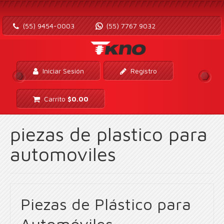
(55) 9454-0003
(55) 7767 9032
Iniciar Sesión
Registro
Carrito
$
0.00
piezas de plastico para
automoviles
Piezas de Plástico para
Automóviles