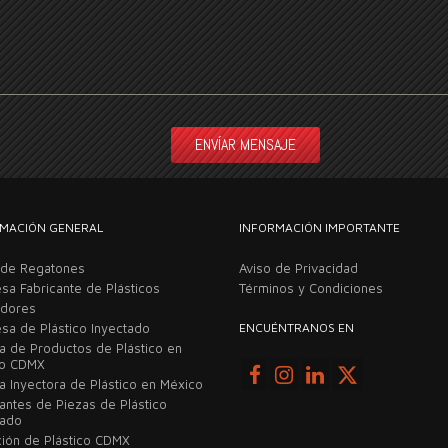
MACIÓN GENERAL
INFORMACIÓN IMPORTANTE
 de Regatones
Aviso de Privacidad
sa Fabricante de Plásticos
Términos y Condiciones
adores
sa de Plástico Inyectado
ENCUÉNTRANOS EN
ca de Productos de Plástico en
co CDMX
a Inyectora de Plástico en México
cantes de Piezas de Plástico
tado
ción de Plástico CDMX