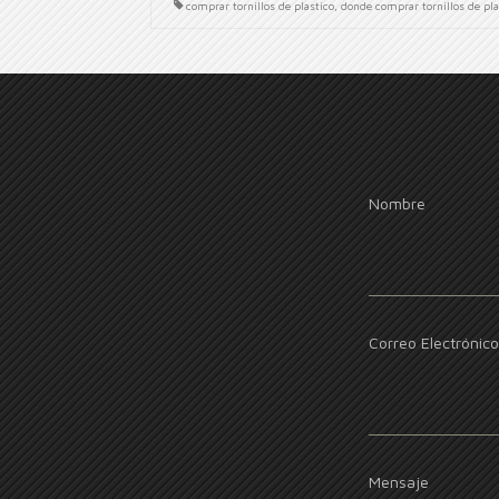
comprar tornillos de plastico
,
donde comprar tornillos de pla
Nombre
Correo Electrónico
Mensaje