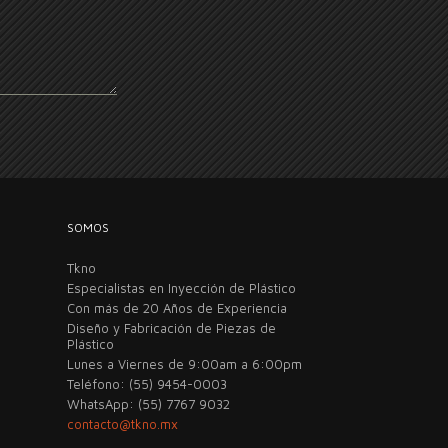
SOMOS
Tkno
Especialistas en Inyección de Plástico
Con más de 20 Años de Experiencia
Diseño y Fabricación de Piezas de
Plástico
Lunes a Viernes de 9:00am a 6:00pm
Teléfono: (55) 9454-0003
WhatsApp: (55) 7767 9032
contacto@tkno.mx