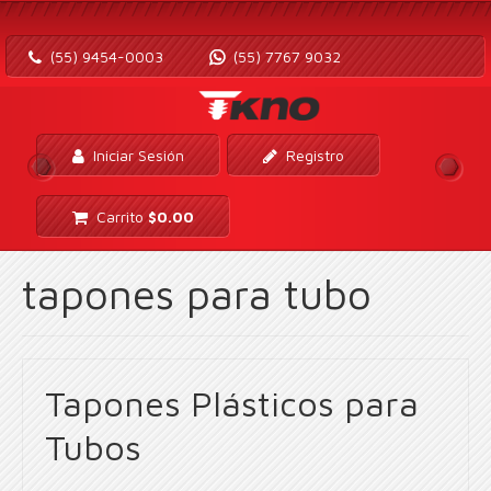
(55) 9454-0003
(55) 7767 9032
Iniciar Sesión
Registro
Carrito
$
0.00
tapones para tubo
Tapones Plásticos para
Tubos