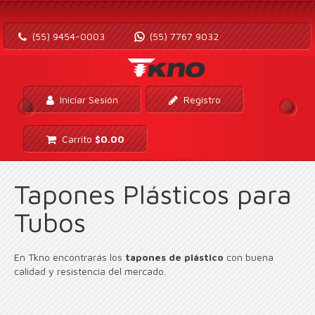
(55) 9454-0003
(55) 7767 9032
Iniciar Sesión
Registro
Carrito
$
0.00
Tapones Plásticos para
Tubos
En Tkno encontrarás los
tapones de plástico
con buena
calidad y resistencia del mercado.