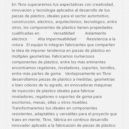
En Tkno superarémos tus expectativas con creatividad,
innovación y tecnología aplicados al desarrollo de tus
piezas de plástico, ideales para el sector automotivo,
construcción, eléctrico, arquitectónico, tecnológico, entre
otros, los componentes de plástico tienen propiedades
cualificadas en:
Versatilidad
Aislamiento
eléctrico
Alta Impermeabilidad
Resistencia a la
rotura El equipo lo integran fabricantes que comparten
la idea de imponer tendencia en piezas de plástico en
múltiples geometrías. Fabricamos numerosos
componentes de plástico, entre los más eminentes
encontramos regatones, niveladores, soportes, tornillos,
entre más partes de goma. Ventajosamente en Tkno
desarrollamos piezas de plástico a medidas, geometrías
o bien colores de tu agrado, en innovadoras máquinas
de inyección de plástico ideales para fabricar
niveladores, regatones o soportes de goma para
escritorios, mesas, sillas u otros muebles.
Transformaremos tus ideales en componentes
resistentes, adaptables y versátiles para el proyecto que
traes en mente, Tkno, fábrica en continuo desarrollo
innovador aplicado a la fabricación de piezas de plástico