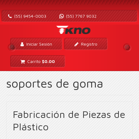
(55) 9454-0003
(55) 7767 9032
Iniciar Sesión
Registro
Carrito
$
0.00
soportes de goma
Fabricación de Piezas de
Plástico