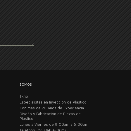
SOMOS
Tkno
Especialistas en Inyección de Plástico
Con más de 20 Años de Experiencia
Diseño y Fabricación de Piezas de
Plástico
Lunes a Viernes de 9:00am a 6:00pm
Teléfono: (55) 9454-0003