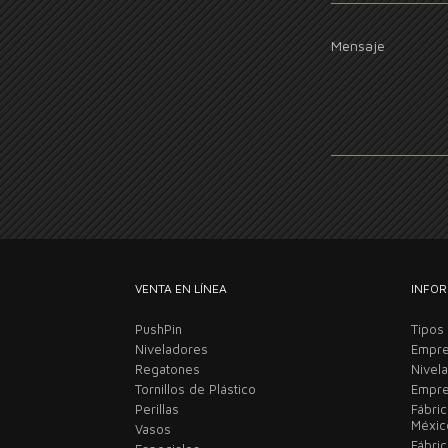
Mensaje
VENTA EN LÍNEA
INFOR
PushPin
Tipos
Niveladores
Empre
Regatones
Nivel
Tornillos de Plástico
Empre
Perillas
Fábri
Méxi
Vasos
Fábric