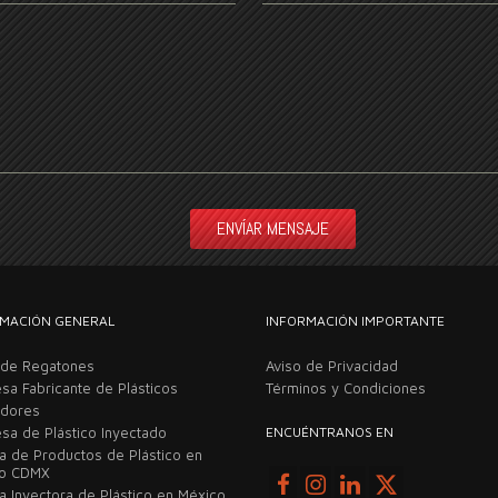
MACIÓN GENERAL
INFORMACIÓN IMPORTANTE
 de Regatones
Aviso de Privacidad
sa Fabricante de Plásticos
Términos y Condiciones
adores
sa de Plástico Inyectado
ENCUÉNTRANOS EN
ca de Productos de Plástico en
co CDMX
a Inyectora de Plástico en México