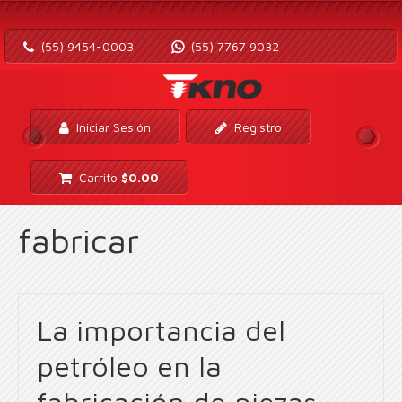
(55) 9454-0003
(55) 7767 9032
Iniciar Sesión
Registro
Carrito
$
0.00
fabricar
La importancia del
petróleo en la
fabricación de piezas