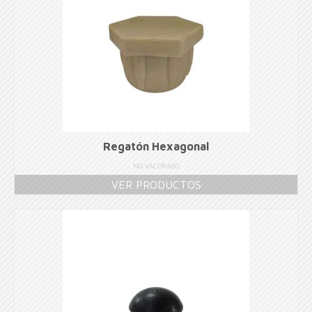
Regatón Hexagonal
NO VALORADO
VER PRODUCTOS