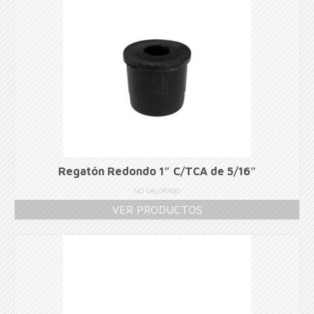
Regatón Redondo 1″ C/TCA de 5/16″
NO VALORADO
VER PRODUCTOS