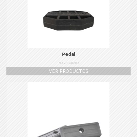
Pedal
NO VALORADO
VER PRODUCTOS