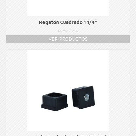
Regatón Cuadrado 1 1/4″
NO VALORADO
VER PRODUCTOS