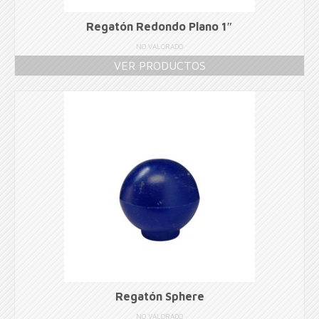
Regatón Redondo Plano 1″
NO VALORADO
VER PRODUCTOS
Regatón Sphere
NO VALORADO