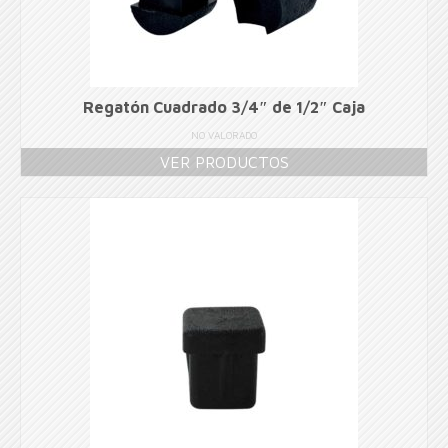
Regatón Cuadrado 3/4″ de 1/2″ Caja
NO VALORADO
VER PRODUCTOS