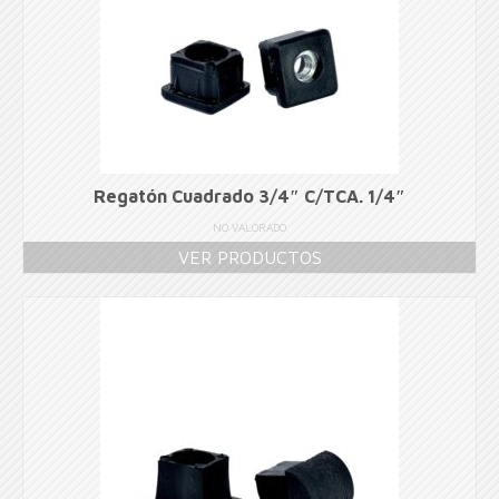
Regatón Cuadrado 3/4″ C/TCA. 1/4″
NO VALORADO
VER PRODUCTOS