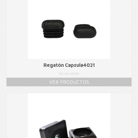
Regatón Capsula4021
NO VALORADO
VER PRODUCTOS