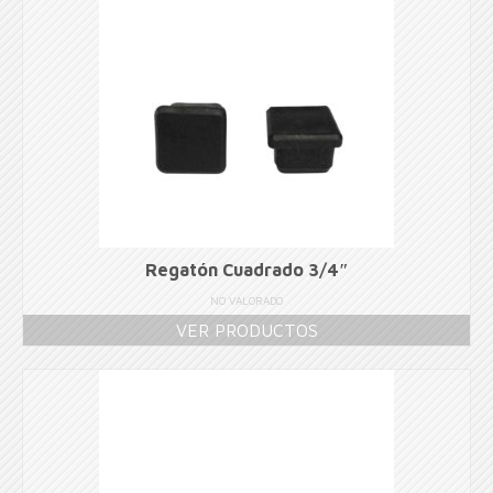
Regatón Cuadrado 3/4″
NO VALORADO
VER PRODUCTOS