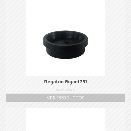
Regatón Gigant751
NO VALORADO
VER PRODUCTOS