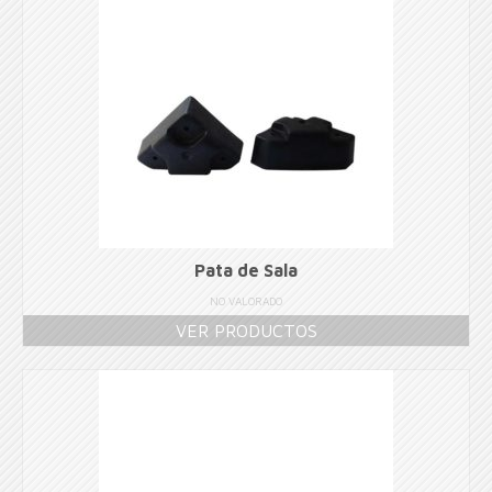
Pata de Sala
NO VALORADO
VER PRODUCTOS