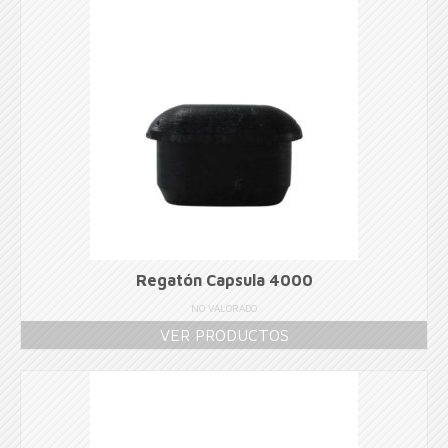
Regatón Capsula 4000
NO VALORADO
VER PRODUCTOS