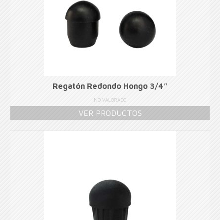
Regatón Redondo Hongo 3/4″
NO VALORADO
VER PRODUCTOS