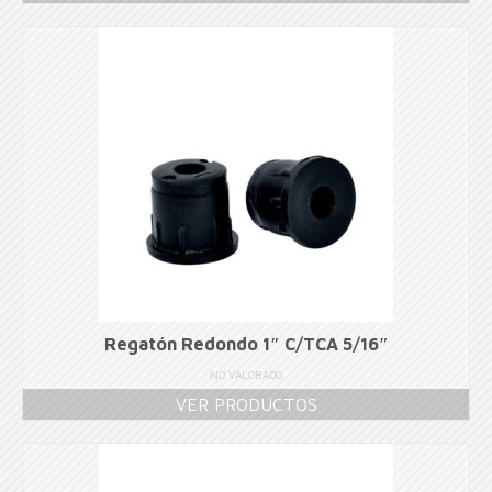
Regatón Redondo 1″ C/TCA 5/16″
NO VALORADO
VER PRODUCTOS