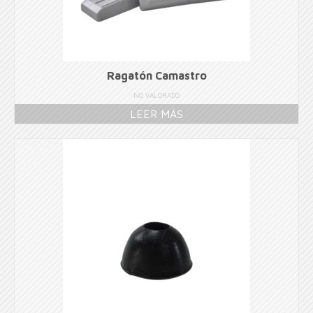
Ragatón Camastro
NO VALORADO
LEER MÁS