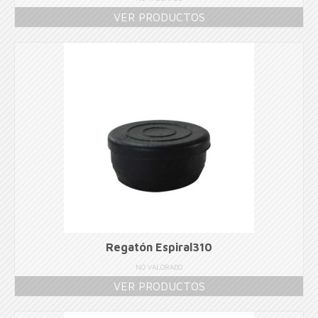
VER PRODUCTOS
Regatón Espiral310
NO VALORADO
VER PRODUCTOS