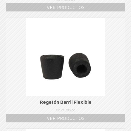
VER PRODUCTOS
Regatón Barril Flexible
NO VALORADO
VER PRODUCTOS