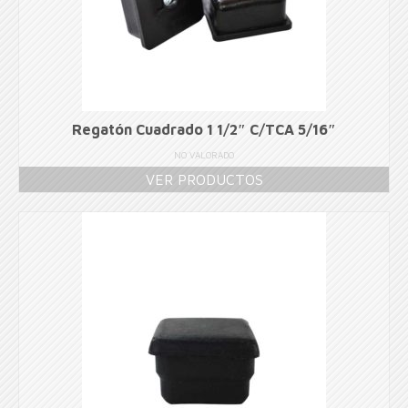
Regatón Cuadrado 1 1/2″ C/TCA 5/16″
NO VALORADO
VER PRODUCTOS