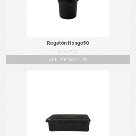
Regatón Hongo50
NO VALORADO
VER PRODUCTOS