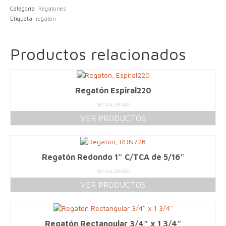
Categoría:
Regatones
Etiqueta:
regaton
Productos relacionados
Regatón Espiral220
NO VALORADO
VER PRODUCTOS
Regatón Redondo 1″ C/TCA de 5/16″
NO VALORADO
VER PRODUCTOS
Regatón Rectangular 3/4″ x 1 3/4″