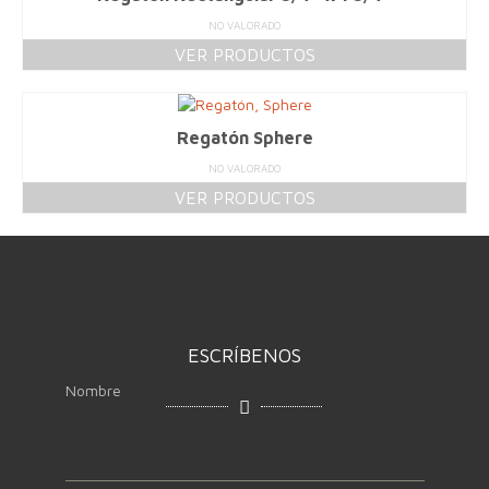
NO VALORADO
VER PRODUCTOS
Regatón Sphere
NO VALORADO
VER PRODUCTOS
ESCRÍBENOS
Nombre