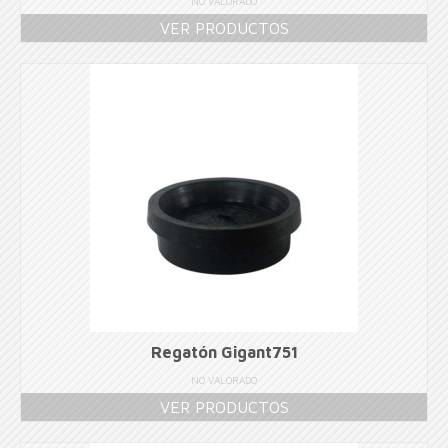
NO VALORADO
VER PRODUCTOS
Regatón Gigant751
NO VALORADO
VER PRODUCTOS