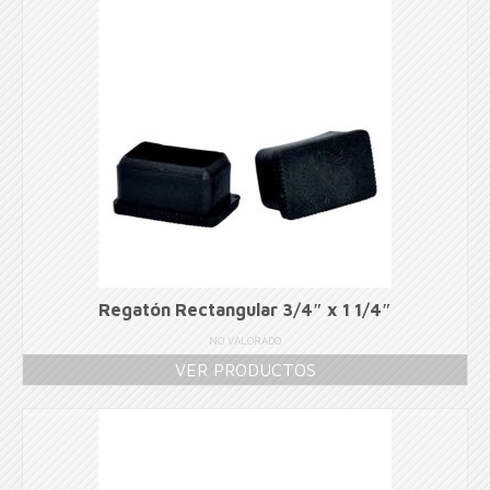
Regatón Rectangular 3/4″ x 1 1/4″
NO VALORADO
VER PRODUCTOS