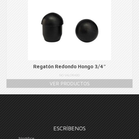
Regatón Redondo Hongo 3/4″
NO VALORADO
VER PRODUCTOS
ESCRÍBENOS
Nombre