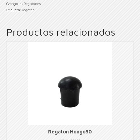
Categoría:
Regatones
Etiqueta:
regaton
Productos relacionados
Regatón Hongo50