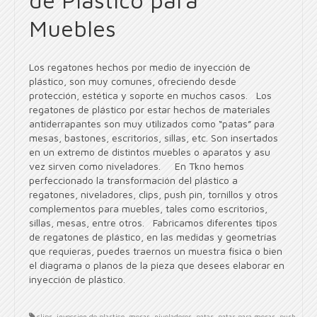
Muebles
Los regatones hechos por medio de inyección de
plástico, son muy comunes, ofreciendo desde
protección, estética y soporte en muchos casos. Los
regatones de plástico por estar hechos de materiales
antiderrapantes son muy utilizados como “patas” para
mesas, bastones, escritorios, sillas, etc. Son insertados
en un extremo de distintos muebles o aparatos y asu
vez sirven como niveladores. En Tkno hemos
perfeccionado la transformación del plástico a
regatones, niveladores, clips, push pin, tornillos y otros
complementos para muebles, tales como escritorios,
sillas, mesas, entre otros. Fabricamos diferentes tipos
de regatones de plástico, en las medidas y geometrías
que requieras, puedes traernos un muestra física o bien
el diagrama o planos de la pieza que desees elaborar en
inyección de plástico.
clips
,
inyeccion de plastico
,
mesas
,
niveladores
,
patas
,
patas para mesas
,
push