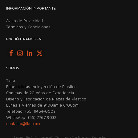
INFORMACIÓN IMPORTANTE
Aviso de Privacidad
Términos y Condiciones
ENCUÉNTRANOS EN
SOMOS
Tkno
Especialistas en Inyección de Plástico
Con más de 20 Años de Experiencia
Diseño y Fabricación de Piezas de Plástico
Lunes a Viernes de 9:00am a 6:00pm
Teléfono: (55) 9454-0003
WhatsApp: (55) 7767 9032
contacto@tkno.mx
Home
Perfil Empresarial
Términos y Condiciones
Contacto