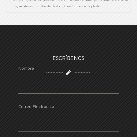
pin
,
regatones
,
tornillos de plastico
,
transformacion de plastico
ESCRÍBENOS
Nombre
Correo Electrónico