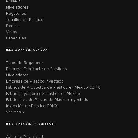
PushPin
Niveladores
Regatones
Tornillos de Plástico
Perillas
Vasos
Especiales
INFORMACIÓN GENERAL
Tipos de Regatones
Empresa Fabricante de Plásticos
Niveladores
Empresa de Plástico Inyectado
Fábrica de Productos de Plástico en México CDMX
Fábrica Inyectora de Plástico en México
Fabricantes de Piezas de Plástico Inyectado
Inyección de Plástico CDMX
Ver Más >
INFORMACIÓN IMPORTANTE
Aviso de Privacidad