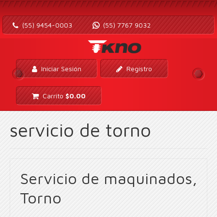
(55) 9454-0003
(55) 7767 9032
Iniciar Sesión
Registro
Carrito
$
0.00
servicio de torno
Servicio de maquinados,
Torno