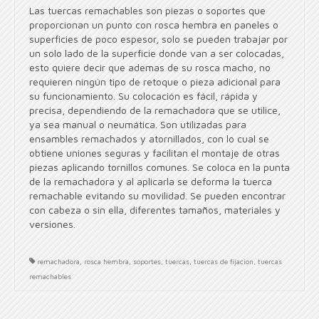
Las tuercas remachables son piezas o soportes que
proporcionan un punto con rosca hembra en paneles o
superficies de poco espesor, solo se pueden trabajar por
un solo lado de la superficie donde van a ser colocadas,
esto quiere decir que ademas de su rosca macho, no
requieren ningún tipo de retoque o pieza adicional para
su funcionamiento. Su colocación es fácil, rápida y
precisa, dependiendo de la remachadora que se utilice,
ya sea manual o neumática. Son utilizadas para
ensambles remachados y atornillados, con lo cual se
obtiene uniones seguras y facilitan el montaje de otras
piezas aplicando tornillos comunes. Se coloca en la punta
de la remachadora y al aplicarla se deforma la tuerca
remachable evitando su movilidad. Se pueden encontrar
con cabeza o sin ella, diferentes tamaños, materiales y
versiones.
remachadora
,
rosca hembra
,
soportes
,
tuercas
,
tuercas de fijacion
,
tuercas
remachables