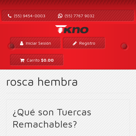
(55) 9454-0003
(55) 7767 9032
Iniciar Sesión
Registro
Carrito
$
0.00
rosca hembra
¿Qué son Tuercas
Remachables?