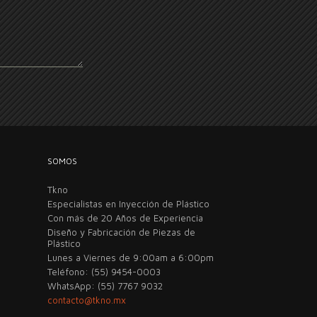
SOMOS
Tkno
Especialistas en Inyección de Plástico
Con más de 20 Años de Experiencia
Diseño y Fabricación de Piezas de
Plástico
Lunes a Viernes de 9:00am a 6:00pm
Teléfono: (55) 9454-0003
WhatsApp: (55) 7767 9032
contacto@tkno.mx