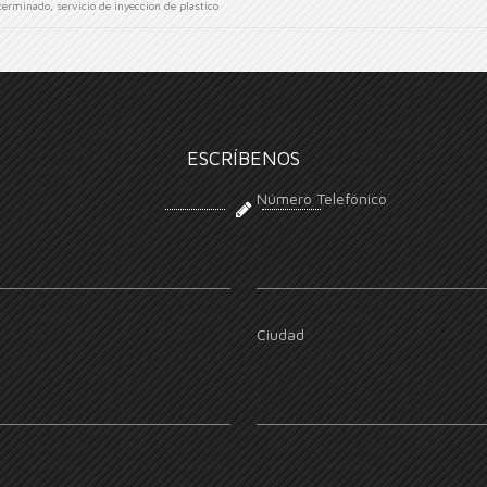
terminado
,
servicio de inyeccion de plastico
ESCRÍBENOS
Número Telefónico
Ciudad