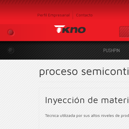
Perfil Empresarial
Contacto
PUSHPIN
proceso semicont
Inyección de materi
Técnica utilizada por sus altos niveles de pro