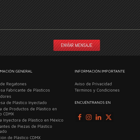
MACIÓN GENERAL
INFORMACIÓN IMPORTANTE
 de Regatones
Aviso de Privacidad
sa Fabricante de Plásticos
Términos y Condiciones
adores
sa de Plástico Inyectado
ENCUÉNTRANOS EN
ca de Productos de Plástico en
co CDMX
a Inyectora de Plástico en México
cantes de Piezas de Plástico
tado
ción de Plástico CDMX