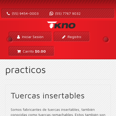
(55) 9454-0003
(55) 7767 9032
Iniciar Sesión
Registro
Carrito
$
0.00
practicos
Tuercas insertables
Somos fabricantes de tuercas insertables, también
conocidas como tuercas remachables. Estos también son