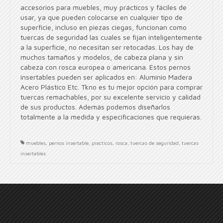
accesorios para muebles, muy prácticos y fáciles de
usar, ya que pueden colocarse en cualquier tipo de
superficie, incluso en piezas ciegas, funcionan como
tuercas de seguridad las cuales se fijan inteligentemente
a la superficie, no necesitan ser retocadas. Los hay de
muchos tamaños y modelos, de cabeza plana y sin
cabeza con rosca europea o americana. Estos pernos
insertables pueden ser aplicados en: Aluminio Madera
Acero Plástico Etc. Tkno es tu mejor opción para comprar
tuercas remachables, por su excelente servicio y calidad
de sus productos. Además podemos diseñarlos
totalmente a la medida y especificaciones que requieras.
muebles
,
pernos insertable
,
practicos
,
rosca
,
tuercas de seguridad
,
tuercas
insertables