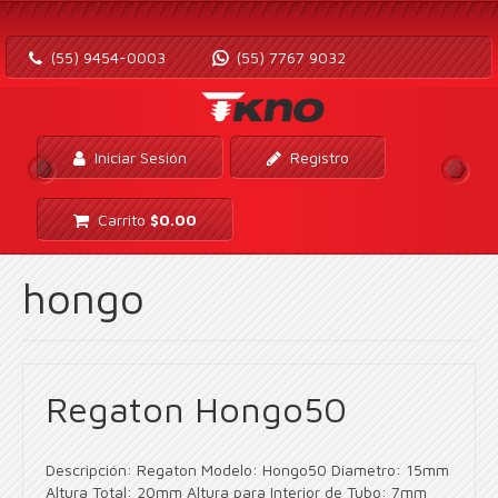
(55) 9454-0003
(55) 7767 9032
Iniciar Sesión
Registro
Carrito
$
0.00
hongo
Regaton Hongo50
Descripción: Regaton Modelo: Hongo50 Diametro: 15mm
Altura Total: 20mm Altura para Interior de Tubo: 7mm