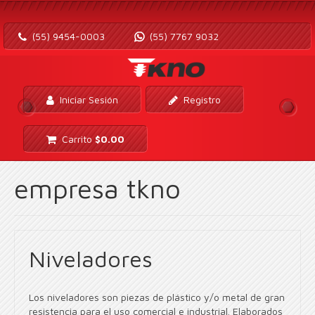
(55) 9454-0003
(55) 7767 9032
Iniciar Sesión
Registro
Carrito
$
0.00
empresa tkno
Niveladores
Los niveladores son piezas de plástico y/o metal de gran
resistencia para el uso comercial e industrial. Elaborados