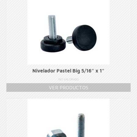
Nivelador Pastel Big 5/16″ x 1″
NO VALORADO
VER PRODUCTOS