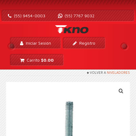
(55) 9454-0003
(55) 7767 9032
Iniciar Sesión
Registro
Carrito
$
0.00
VOLVER A
NIVELADORES