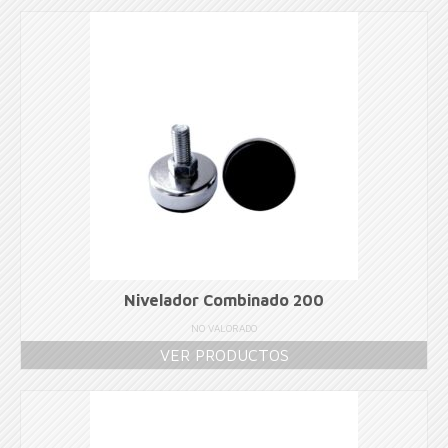
Nivelador Combinado 200
NO VALORADO
VER PRODUCTOS