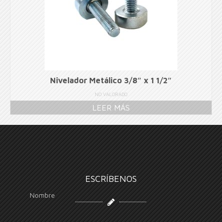
Nivelador Metálico 3/8″ x 1 1/2″
NO VALORADO
LEER MÁS
ESCRÍBENOS
Nombre