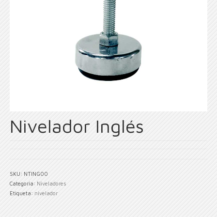
Nivelador Inglés
SKU:
NTING00
Categoría:
Niveladores
Etiqueta:
nivelador