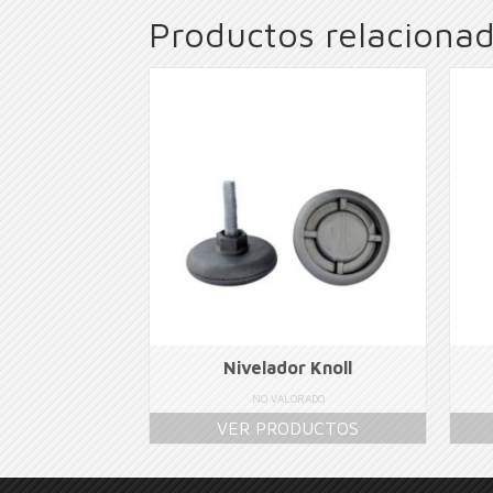
Productos relaciona
Nivelador Knoll
NO VALORADO
VER PRODUCTOS