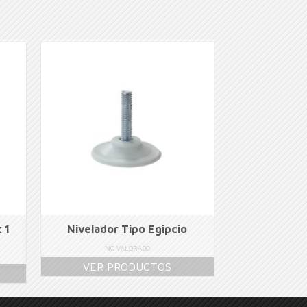
 1
Nivelador Tipo Egipcio
NO VALORADO
VER PRODUCTOS