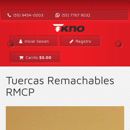
(55) 9454-0003
(55) 7767 9032
Iniciar Sesión
Registro
Carrito
$
0.00
Tuercas Remachables
RMCP