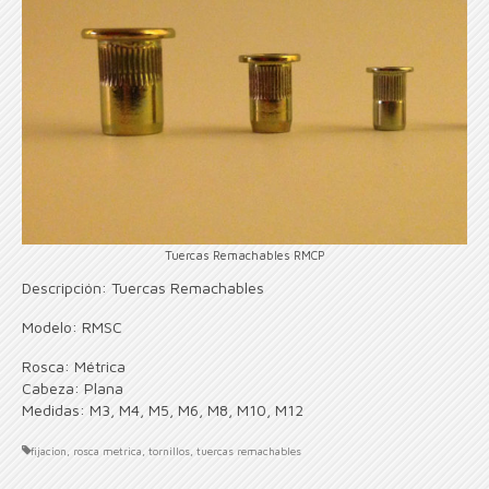
Tuercas Remachables RMCP
Descripción: Tuercas Remachables
Modelo: RMSC
Rosca: Métrica
Cabeza: Plana
Medidas: M3, M4, M5, M6, M8, M10, M12
fijacion
,
rosca metrica
,
tornillos
,
tuercas remachables