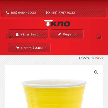
(55) 9454-0003
(55) 7767 9032
Iniciar Sesión
Registro
Carrito
$
0.00
VOLVER A
VASOS