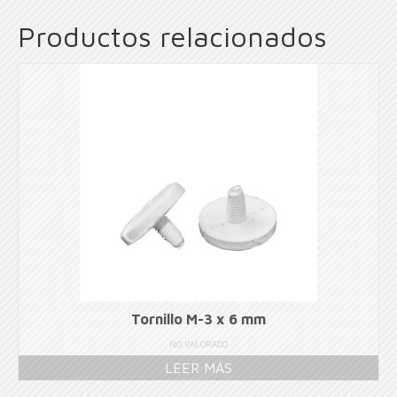
Productos relacionados
Tornillo M-3 x 6 mm
NO VALORADO
LEER MÁS