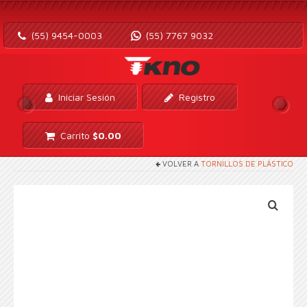
(55) 9454-0003
(55) 7767 9032
Iniciar Sesión
Registro
Carrito
$
0.00
VOLVER A
TORNILLOS DE PLÁSTICO