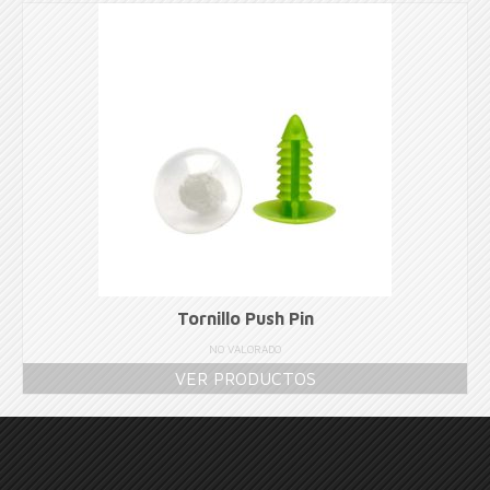
Tornillo Push Pin
NO VALORADO
VER PRODUCTOS