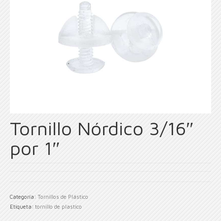
Tornillo Nórdico 3/16″
por 1″
Categoría:
Tornillos de Plástico
Etiqueta:
tornillo de plastico