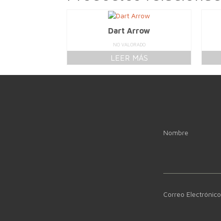
Dart Arrow
NO VALORADO
LEER MÁS
Nombre
Correo Electrónico