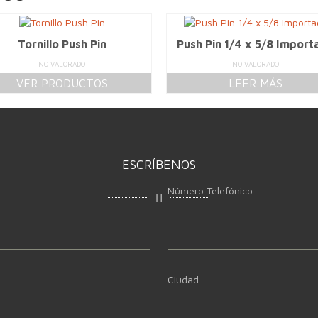
Tornillo Push Pin
Push Pin 1/4 x 5/8 Import
NO VALORADO
NO VALORADO
VER PRODUCTOS
LEER MÁS
ESCRÍBENOS
Número Telefónico
Ciudad