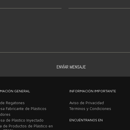
MACIÓN GENERAL
INFORMACIÓN IMPORTANTE
 de Regatones
Aviso de Privacidad
sa Fabricante de Plásticos
Términos y Condiciones
adores
sa de Plástico Inyectado
ENCUÉNTRANOS EN
ca de Productos de Plástico en