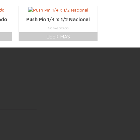
ado
Push Pin 1/4 x 1/2 Nacional
NO VALORADO
LEER MÁS