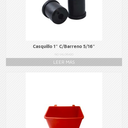
Casquillo 1″ C/Barreno 5/16″
NO VALORADO
LEER MÁS