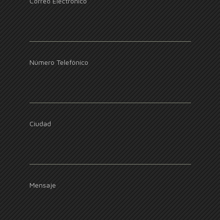
Correo Electrónico
Número Telefónico
Ciudad
Mensaje