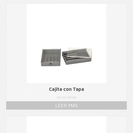
Cajita con Tapa
NO VALORADO
LEER MÁS