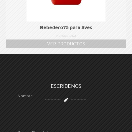
Bebedero75 para Aves
NO VALORADO
VER PRODUCTOS
ESCRÍBENOS
Nombre