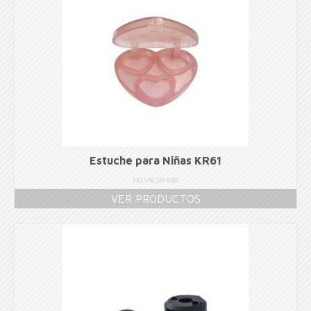
Estuche para Niñas KR61
NO VALORADO
VER PRODUCTOS