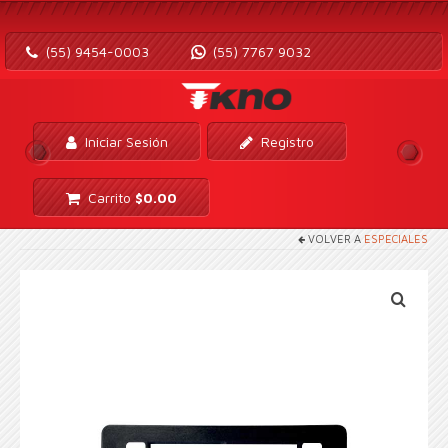
(55) 9454-0003
(55) 7767 9032
Iniciar Sesión
Registro
Carrito
$
0.00
VOLVER A
ESPECIALES