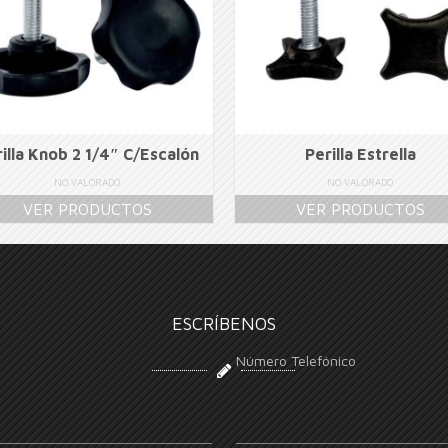
illa Knob 2 1/4″ C/Escalón
Perilla Estrella
NO VALORADO
NO VALORADO
VER PRODUCTOS
VER PRODUCTOS
ESCRÍBENOS
Número Telefónico