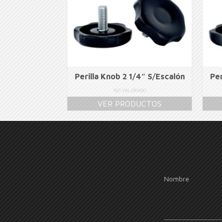
Perilla Knob 2 1/4″ S/Escalón
Per
NO VALORADO
VER PRODUCTOS
Nombre