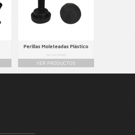
Perillas Moleteadas Plástico
NO VALORADO
VER PRODUCTOS