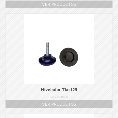
VER PRODUCTOS
Nivelador Tkn 125
NO VALORADO
VER PRODUCTOS