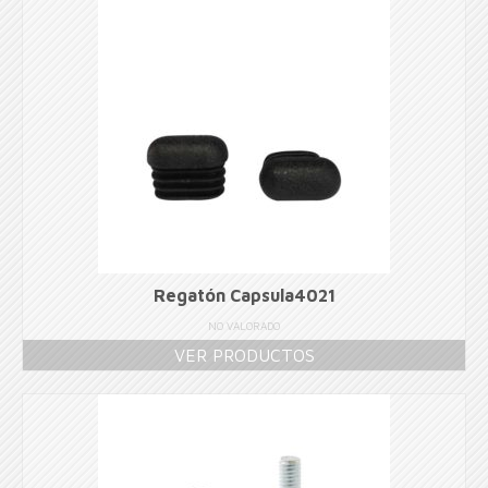
Regatón Capsula4021
NO VALORADO
VER PRODUCTOS