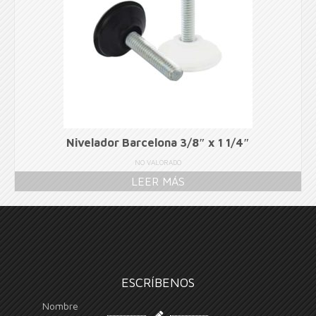
Nivelador Barcelona 3/8″ x 1 1/4″
NO VALORADO
LEER MÁS
ESCRÍBENOS
Nombre