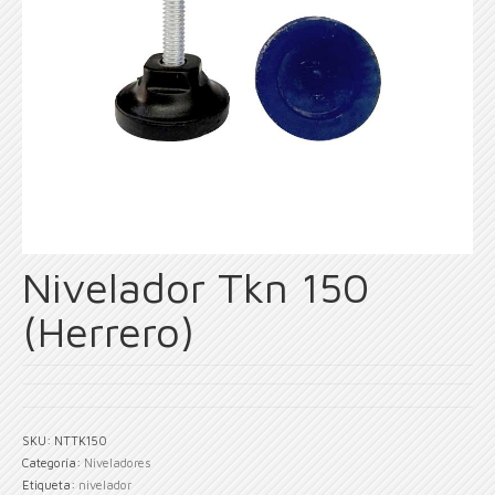
Nivelador Tkn 150
(Herrero)
SKU:
NTTK150
Categoría:
Niveladores
Etiqueta:
nivelador