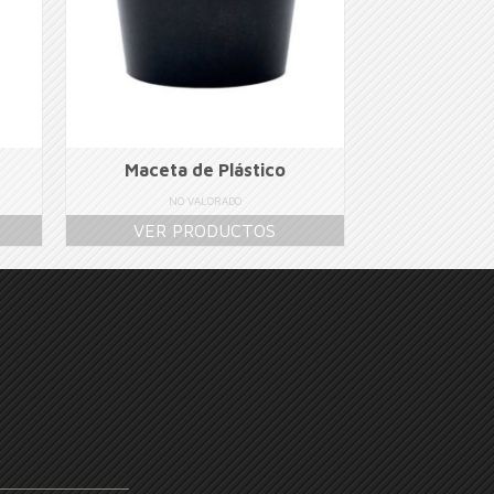
Maceta de Plástico
NO VALORADO
VER PRODUCTOS