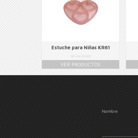
Estuche para Niñas KR61
NO VALORADO
VER PRODUCTOS
Nombre