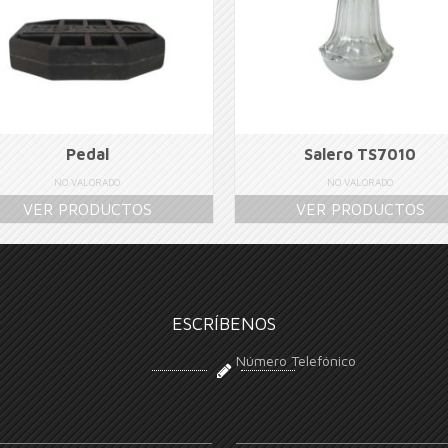
Pedal
Salero TS7010
NO VALORADO
NO VALORADO
VER PRODUCTOS
VER PRODUCTOS
ESCRÍBENOS
Número Telefónico