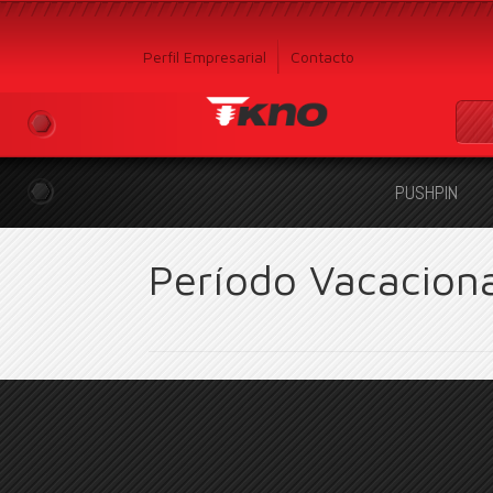
Perfil Empresarial
Contacto
PUSHPIN
Período Vacaciona