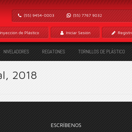
(55) 9454-0003
(55) 7767 9032
Inyección de Plástico
Iniciar Sesión
Registr
NIVELADORES
REGATONES
TORNILLOS DE PLÁSTICO
l, 2018
ESCRÍBENOS