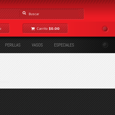
Buscar
por:
o
Carrito
$
0.00
PERILLAS
VASOS
ESPECIALES