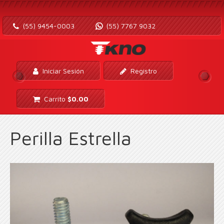
(55) 9454-0003
(55) 7767 9032
Iniciar Sesión
Registro
Carrito
$
0.00
Perilla Estrella