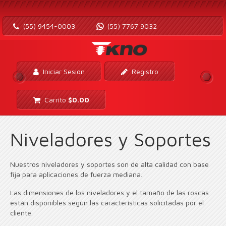
(55) 9454-0003
(55) 7767 9032
Iniciar Sesión
Registro
Carrito
$
0.00
Niveladores y Soportes
Nuestros niveladores y soportes son de alta calidad con base
fija para aplicaciones de fuerza mediana.
Las dimensiones de los niveladores y el tamaño de las roscas
están disponibles según las características solicitadas por el
cliente.